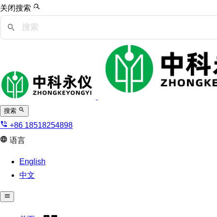
关闭搜索
搜索
+86 18518254898
语言
English
中文