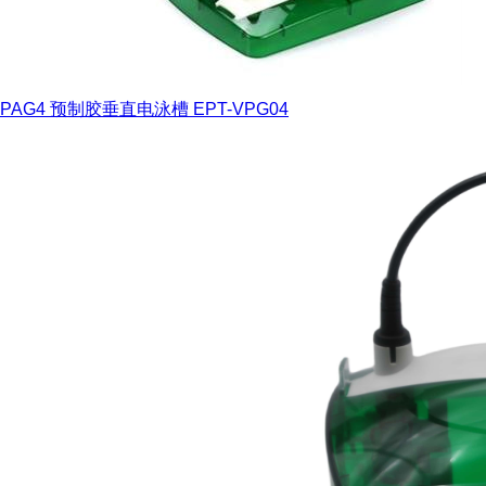
PAG4 预制胶垂直电泳槽 EPT-VPG04