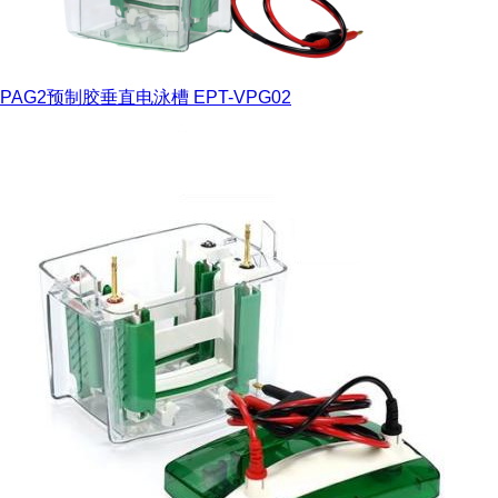
PAG2预制胶垂直电泳槽 EPT-VPG02