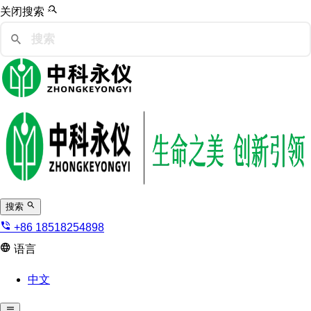
关闭搜索
搜索
+86 18518254898
语言
中文