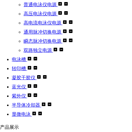
普通电泳仪电源
高压电泳仪电源
高电流电泳仪电源
通用脉冲切换电源
瞬态脉冲切换电源
双路独立电源
电泳槽
转印槽
凝胶干胶仪
蓝光仪
紫外仪
半导体冷却器
显微电泳
产品展示