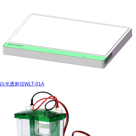
白光透射仪WLT-01A