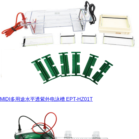
MIDI多用途水平透紫外电泳槽 EPT-HZ01T